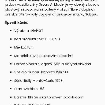
prvkov vozidla z éry Group A. Model je vyrobený z kovu s
plastovými doplnkami, balený v blistri. Skvelý doplnok
pre zberateľov rally vozidiel a fanúšikov značky Subaru.
Špecifikácia:
Výrobca: Mini-GT
Kód produktu: MGT00975-L
Mierka: 1:64
Materiál: Kov s plastovými detailmi
Farba: Modrá s logami 555 a zlatými diskami
Vozidlo: Subaru Impreza WRC98
Séria: Rally Monte-Carlo 1998
Štartové číslo: #3
Balenie: Blister s kartónovým podkladom