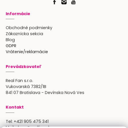
Informácie
Obchodné podmienky
Zákaznícka sekcia
Blog
GDPR
Vrátenie/reklamácie
Prevádzkovateľ
Real Fan s.r.o.
Vukovarská 7382/1B
841 07 Bratislava - Devínska Nová Ves
Kontakt
Tel:
+421 905 475 341
Mail:
shop@realfan.sk