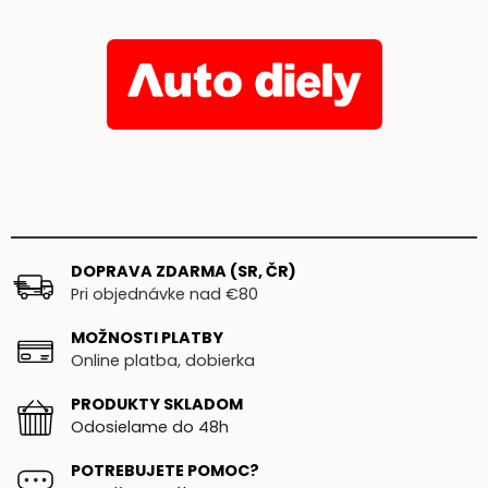
DOPRAVA ZDARMA (SR, ČR)
Pri objednávke nad €80
MOŽNOSTI PLATBY
Online platba, dobierka
PRODUKTY SKLADOM
Odosielame do 48h
POTREBUJETE POMOC?