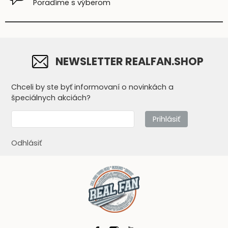
Poradíme s výberom
NEWSLETTER REALFAN.SHOP
Chceli by ste byť informovaní o novinkách a
špeciálnych akciách?
Prihlásiť
Odhlásiť