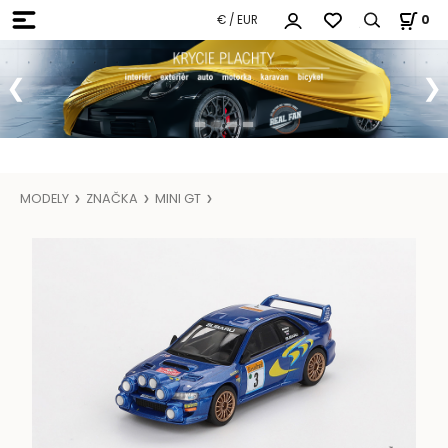
€ / EUR
0
MODELY
ZNAČKA
MINI GT