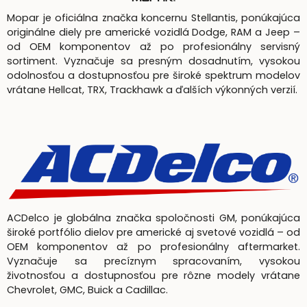
Mopar je oficiálna značka koncernu Stellantis, ponúkajúca
originálne diely pre americké vozidlá Dodge, RAM a Jeep –
od OEM komponentov až po profesionálny servisný
sortiment. Vyznačuje sa presným dosadnutím, vysokou
odolnosťou a dostupnosťou pre široké spektrum modelov
vrátane Hellcat, TRX, Trackhawk a ďalších výkonných verzií.
ACDelco je globálna značka spoločnosti GM, ponúkajúca
široké portfólio dielov pre americké aj svetové vozidlá – od
OEM komponentov až po profesionálny aftermarket.
Vyznačuje sa precíznym spracovaním, vysokou
životnosťou a dostupnosťou pre rôzne modely vrátane
Chevrolet, GMC, Buick a Cadillac.