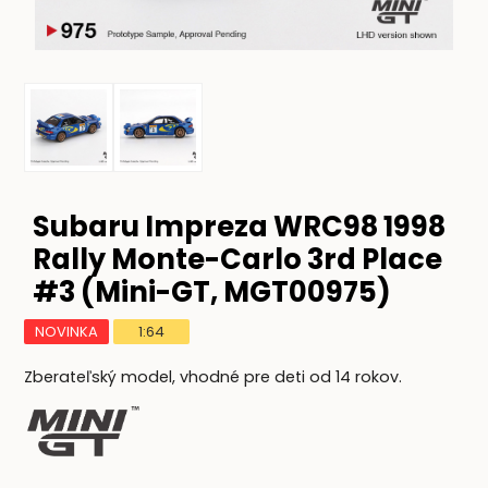
Subaru Impreza WRC98 1998
Rally Monte-Carlo 3rd Place
#3 (Mini-GT, MGT00975)
NOVINKA
1:64
Zberateľský model, vhodné pre deti od 14 rokov.