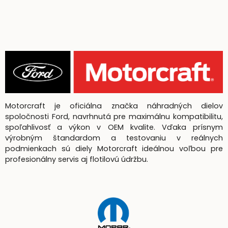
Motorcraft je oficiálna značka náhradných dielov
spoločnosti Ford, navrhnutá pre maximálnu kompatibilitu,
spoľahlivosť a výkon v OEM kvalite. Vďaka prísnym
výrobným štandardom a testovaniu v reálnych
podmienkach sú diely Motorcraft ideálnou voľbou pre
profesionálny servis aj flotilovú údržbu.