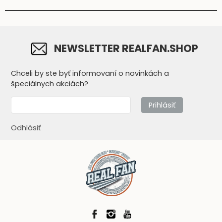
NEWSLETTER REALFAN.SHOP
Chceli by ste byť informovaní o novinkách a
špeciálnych akciách?
Prihlásiť
Odhlásiť