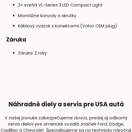
2× svetlá VL-Series 3 LED Compact Light
Montážne konzoly a skrutky
Káblový zväzok s konektormi (Volvo CEM plug)
Záruka
Záruka: 2 roky
Náhradné diely a servis pre USA autá
V našej ponuke zabezpečujeme dovoz, predaj aj odborný
servis dielov pre americké vozidlá značiek Ford, Dodge,
Cadillac a Chevrolet. Špecializujeme sa na technicky náročné