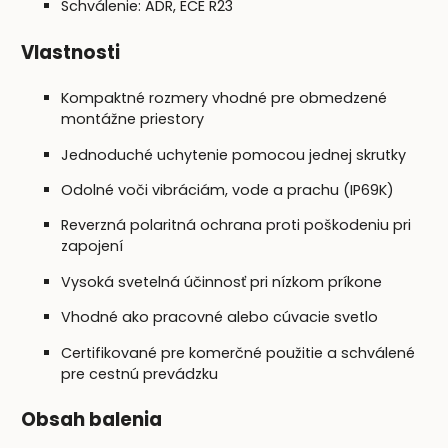
Schválenie: ADR, ECE R23
Vlastnosti
Kompaktné rozmery vhodné pre obmedzené
montážne priestory
Jednoduché uchytenie pomocou jednej skrutky
Odolné voči vibráciám, vode a prachu (IP69K)
Reverzná polaritná ochrana proti poškodeniu pri
zapojení
Vysoká svetelná účinnosť pri nízkom príkone
Vhodné ako pracovné alebo cúvacie svetlo
Certifikované pre komerčné použitie a schválené
pre cestnú prevádzku
Obsah balenia