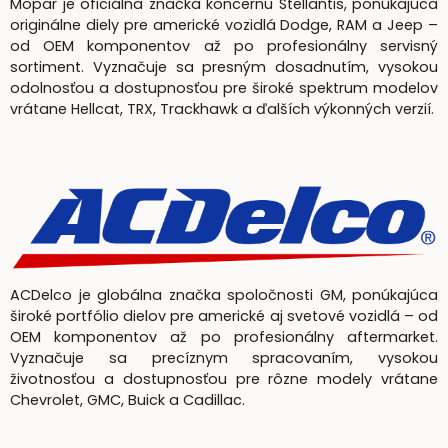
Mopar je oficiálna značka koncernu Stellantis, ponúkajúca
originálne diely pre americké vozidlá Dodge, RAM a Jeep –
od OEM komponentov až po profesionálny servisný
sortiment. Vyznačuje sa presným dosadnutím, vysokou
odolnosťou a dostupnosťou pre široké spektrum modelov
vrátane Hellcat, TRX, Trackhawk a ďalších výkonných verzií.
ACDelco je globálna značka spoločnosti GM, ponúkajúca
široké portfólio dielov pre americké aj svetové vozidlá – od
OEM komponentov až po profesionálny aftermarket.
Vyznačuje sa precíznym spracovaním, vysokou
životnosťou a dostupnosťou pre rôzne modely vrátane
Chevrolet, GMC, Buick a Cadillac.