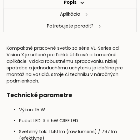
Popis
Aplikácia
Potrebujete poradiť?
Kompaktné pracovné svetlo zo série VL-Series od
Vision X je určené pre ľahké úžitkové a komerčné
aplikácie. Vďaka robustnému spracovaniu, nízkej
spotrebe a jednoduchému uchyteniu je ideálne pre
montáž na vozidlá, stroje či techniku v náročných
podmienkach.
Technické parametre
Výkon: 15 W
Počet LED: 3 × 5W CREE LED
Svetelný tok: 1 140 lm (raw lumens) / 797 lm
(efektívne)