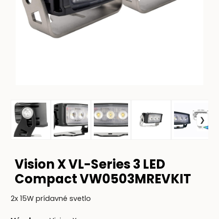
Vision X VL-Series 3 LED
Compact VW0503MREVKIT
2x 15W prídavné svetlo