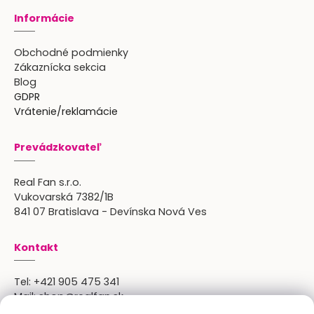
Informácie
Obchodné podmienky
Zákaznícka sekcia
Blog
GDPR
Vrátenie/reklamácie
Prevádzkovateľ
Real Fan s.r.o.
Vukovarská 7382/1B
841 07 Bratislava - Devínska Nová Ves
Kontakt
Tel:
+421 905 475 341
Mail:
shop@realfan.sk
Zákaznícka linka: 9:00-18:00