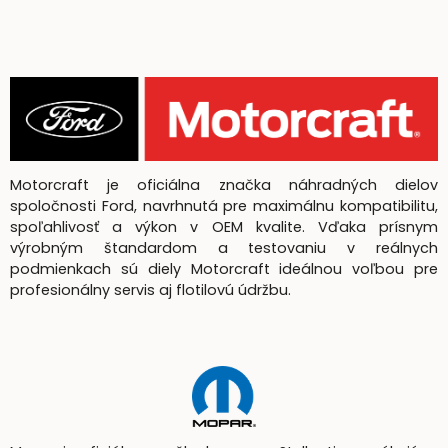
Motorcraft je oficiálna značka náhradných dielov
spoločnosti Ford, navrhnutá pre maximálnu kompatibilitu,
spoľahlivosť a výkon v OEM kvalite. Vďaka prísnym
výrobným štandardom a testovaniu v reálnych
podmienkach sú diely Motorcraft ideálnou voľbou pre
profesionálny servis aj flotilovú údržbu.