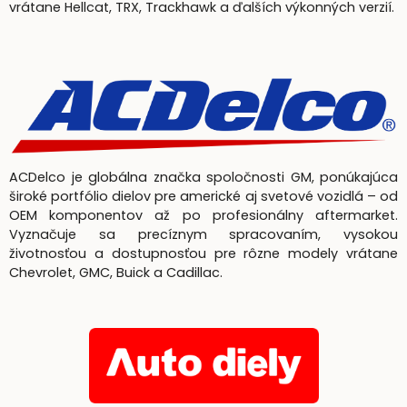
vrátane Hellcat, TRX, Trackhawk a ďalších výkonných verzií.
ACDelco je globálna značka spoločnosti GM, ponúkajúca
široké portfólio dielov pre americké aj svetové vozidlá – od
OEM komponentov až po profesionálny aftermarket.
Vyznačuje sa precíznym spracovaním, vysokou
životnosťou a dostupnosťou pre rôzne modely vrátane
Chevrolet, GMC, Buick a Cadillac.