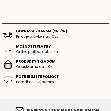
DOPRAVA ZDARMA (SR, ČR)
Pri objednávke nad €80
MOŽNOSTI PLATBY
Online platba, dobierka
PRODUKTY SKLADOM
Odosielame do 48h
POTREBUJETE POMOC?
Poradíme s výberom
NEWSLETTER REALFAN.SHOP