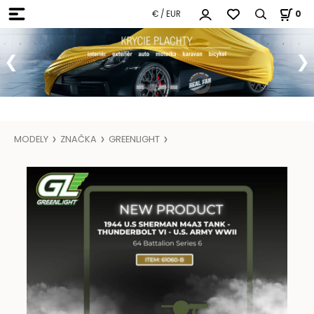
€ / EUR
0
MODELY
ZNAČKA
GREENLIGHT