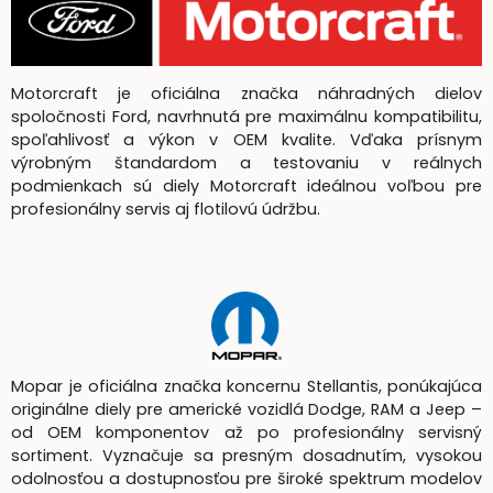
Motorcraft je oficiálna značka náhradných dielov
spoločnosti Ford, navrhnutá pre maximálnu kompatibilitu,
spoľahlivosť a výkon v OEM kvalite. Vďaka prísnym
výrobným štandardom a testovaniu v reálnych
podmienkach sú diely Motorcraft ideálnou voľbou pre
profesionálny servis aj flotilovú údržbu.
Mopar je oficiálna značka koncernu Stellantis, ponúkajúca
originálne diely pre americké vozidlá Dodge, RAM a Jeep –
od OEM komponentov až po profesionálny servisný
sortiment. Vyznačuje sa presným dosadnutím, vysokou
odolnosťou a dostupnosťou pre široké spektrum modelov