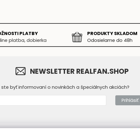
ŽNOSTI PLATBY
PRODUKTY SKLADOM
line platba, dobierka
Odosielame do 48h
NEWSLETTER REALFAN.SHOP
y ste byť informovaní o novinkách a špeciálnych akciách?
Prihlásiť
mácie
Prevádzkovateľ