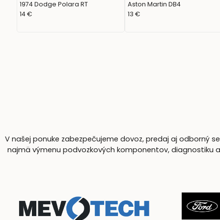
1974 Dodge Polara RT
Aston Martin DB4
14 €
13 €
V našej ponuke zabezpečujeme dovoz, predaj aj odborný serv
najmä výmenu podvozkových komponentov, diagnostiku a komp