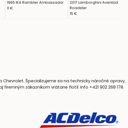
1965 IKA Rambler Ambassador
2017 Lamborghini Aventador S
Roadster
11 €
15 €
a Chevrolet. Špecializujeme sa na technicky náročné opravy,
firemným zákazníkom vrátane flotíl. Info +421 902 268 178.