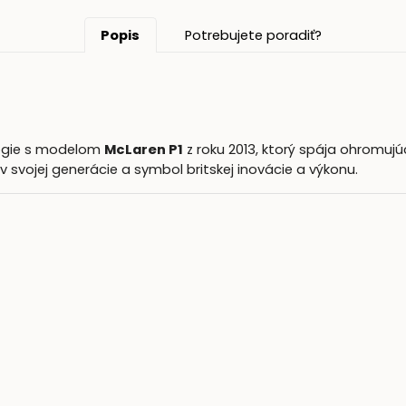
Popis
Potrebujete poradiť?
lógie s modelom
McLaren P1
z roku 2013, ktorý spája ohromujú
v svojej generácie a symbol britskej inovácie a výkonu.