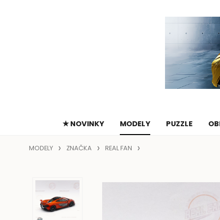
★ NOVINKY
MODELY
PUZZLE
OB
MODELY
ZNAČKA
REAL FAN