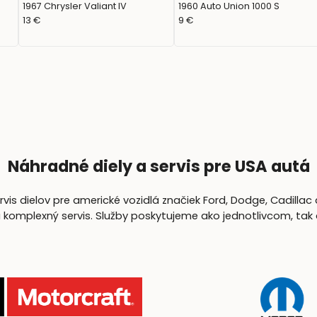
1967 Chrysler Valiant IV
1960 Auto Union 1000 S
13 €
9 €
Náhradné diely a servis pre USA autá
is dielov pre americké vozidlá značiek Ford, Dodge, Cadillac 
lexný servis. Služby poskytujeme ako jednotlivcom, tak aj 