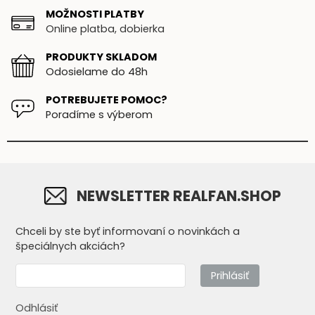
MOŽNOSTI PLATBY
Online platba, dobierka
PRODUKTY SKLADOM
Odosielame do 48h
POTREBUJETE POMOC?
Poradíme s výberom
NEWSLETTER REALFAN.SHOP
Chceli by ste byť informovaní o novinkách a
špeciálnych akciách?
Prihlásiť
Odhlásiť