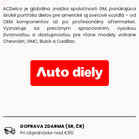
ACDelco je globálna značka spoločnosti GM, ponúkajúca
široké portfólio dielov pre americké aj svetové vozidlá – od
OEM komponentov až po profesionálny aftermarket.
Vyznačuje sa precíznym spracovaním, vysokou
životnosťou a dostupnosťou pre rôzne modely vrátane
Chevrolet, GMC, Buick a Cadillac.
DOPRAVA ZDARMA (SR, ČR)
Pri objednávke nad €80