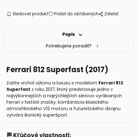
Sledovať produkt
Pridať do obľúbených
Zdielať
Popis
Potrebujete poradiť?
Ferrari 812 Superfast (2017)
Zažite vrchol výkonu a luxusu s modelom
Ferrari 812
Superfast
z roku 2017, ktorý predstavuje jedno z
najvýkonnejších a najrýchlejších sériovo vyrábaných
Ferrari v histórii značky. Kombinácia klasického
atmosférického V12 motoru a futuristického dizajnu
vytvára ikonický superšport.
🏁 Kľúčové vlastnosti: