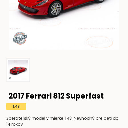
2017 Ferrari 812 Superfast
1:43
Zberateľský model v mierke 1:43. Nevhodný pre deti do
14 rokov