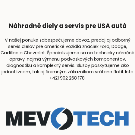
Náhradné diely a servis pre USA autá
V našej ponuke zabezpečujeme dovoz, predaj aj odborný
servis dielov pre americké vozidlá značiek Ford, Dodge,
Cadillac a Chevrolet. Špecializujeme sa na technicky náročné
opravy, najmä výmenu podvozkových komponentov,
diagnostiku a komplexný servis. Služby poskytujeme ako
jednotlivcom, tak aj firemným zákazníkom vrátane flotíl. Info
+421 902 268 178.