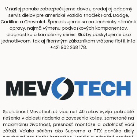
V našej ponuke zabezpečujeme dovoz, predaj aj odborný
servis dielov pre americké vozidlá značiek Ford, Dodge,
Cadillac a Chevrolet. Špecializujeme sa na technicky náročné
opravy, najmä výmenu podvozkových komponentov,
diagnostiku a komplexný servis. Služby poskytujeme ako
jednotlivcom, tak aj firemným zákazníkom vrátane flotíl. Info
+421 902 268 178.
Spoločnosť Mevotech už viac než 40 rokov vyvíja pokročilé
riešenia v oblasti riadenia a zavesenia kolies, zamerané na
maximálnu životnosť, presnosť montáže a odolnosť voči
záťaži. Vďaka sériám ako Supreme a TTX ponúka diely