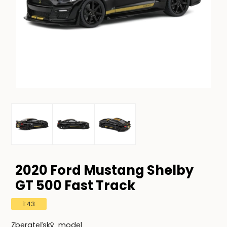
2020 Ford Mustang Shelby
GT 500 Fast Track
1:43
Zberateľský model