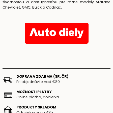
životnosťou a dostupnosťou pre rôzne modely vrátane
Chevrolet, GMC, Buick a Cadillac.
DOPRAVA ZDARMA (SR, ČR)
Pri objednávke nad €80
MOŽNOSTI PLATBY
Online platba, dobierka
PRODUKTY SKLADOM
Odosielame do 48h