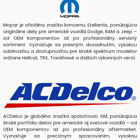
Mopar je oficiálna značka koncernu Stellantis, ponúkajúca
originálne diely pre americké vozidlá Dodge, RAM a Jeep –
od OEM komponentov až po profesionálny servisný
sortiment. Vyznačuje sa presným dosadnutím, vysokou
odolnosťou a dostupnosťou pre široké spektrum modelov
vrátane Hellcat, TRX, Trackhawk a ďalších výkonných verzií.
ACDelco je globálna značka spoločnosti GM, ponúkajúca
široké portfólio dielov pre americké aj svetové vozidlá – od
OEM komponentov až po profesionálny aftermarket.
Vyznačuje sa precíznym spracovaním, vysokou