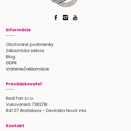
Informácie
Obchodné podmienky
Zákaznícka sekcia
Blog
GDPR
Vrátenie/reklamácie
Prevádzkovateľ
Real Fan s.r.o.
Vukovarská 7382/1B
841 07 Bratislava - Devínska Nová Ves
Kontakt