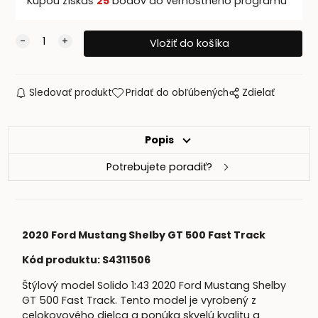
Kúpou získaš
25
bodov do vernostného programu
Sledovať produkt
Pridať do obľúbených
Zdielať
Popis
Potrebujete poradiť?
2020 Ford Mustang Shelby GT 500 Fast Track
Kód produktu: S4311506
Štýlový model Solido 1:43 2020 Ford Mustang Shelby
GT 500 Fast Track. Tento model je vyrobený z
celokovového dielca a ponúka skvelú kvalitu a