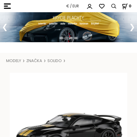
€ / EUR
0
MODELY
ZNAČKA
SOLIDO