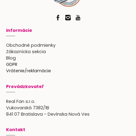
Informácie
Obchodné podmienky
Zákaznícka sekcia
Blog
GDPR
Vrátenie/reklamácie
Prevádzkovateľ
Real Fan s.r.o.
Vukovarská 7382/1B
841 07 Bratislava - Devínska Nová Ves
Kontakt