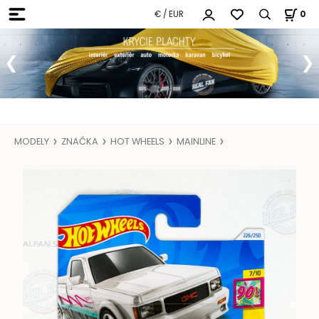
€ / EUR
0
MODELY
ZNAČKA
HOT WHEELS
MAINLINE