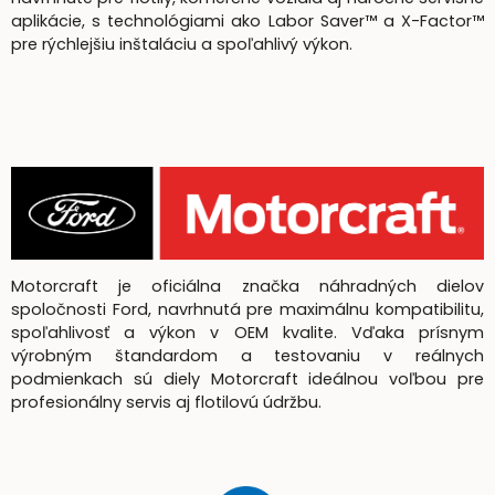
aplikácie, s technológiami ako Labor Saver™ a X-Factor™
pre rýchlejšiu inštaláciu a spoľahlivý výkon.
Motorcraft je oficiálna značka náhradných dielov
spoločnosti Ford, navrhnutá pre maximálnu kompatibilitu,
spoľahlivosť a výkon v OEM kvalite. Vďaka prísnym
výrobným štandardom a testovaniu v reálnych
podmienkach sú diely Motorcraft ideálnou voľbou pre
profesionálny servis aj flotilovú údržbu.