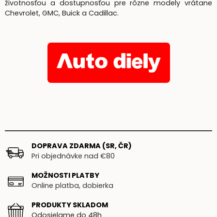
životnosťou a dostupnosťou pre rôzne modely vrátane
Chevrolet, GMC, Buick a Cadillac.
DOPRAVA ZDARMA (SR, ČR)
Pri objednávke nad €80
MOŽNOSTI PLATBY
Online platba, dobierka
PRODUKTY SKLADOM
Odosielame do 48h