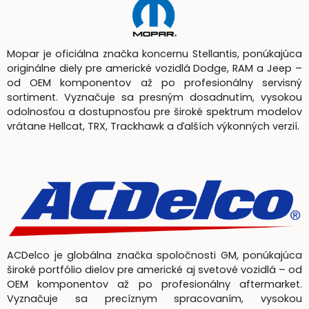
Mopar je oficiálna značka koncernu Stellantis, ponúkajúca
originálne diely pre americké vozidlá Dodge, RAM a Jeep –
od OEM komponentov až po profesionálny servisný
sortiment. Vyznačuje sa presným dosadnutím, vysokou
odolnosťou a dostupnosťou pre široké spektrum modelov
vrátane Hellcat, TRX, Trackhawk a ďalších výkonných verzií.
ACDelco je globálna značka spoločnosti GM, ponúkajúca
široké portfólio dielov pre americké aj svetové vozidlá – od
OEM komponentov až po profesionálny aftermarket.
Vyznačuje sa precíznym spracovaním, vysokou