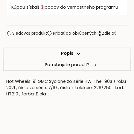
Kúpou získaš
3
bodov do vernostného programu
Sledovať produkt
Pridať do obľúbených
Zdielať
Popis
Potrebujete poradiť?
Hot Wheels '91 GMC Syclone zo série HW: The ´90S z roku
2021 ; číslo zo série: 7/10 ; číslo z kolekcie: 226/250 ; kód:
HTB10 ; farba: Biela