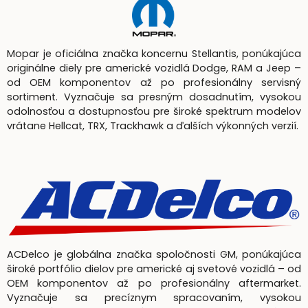
Mopar je oficiálna značka koncernu Stellantis, ponúkajúca
originálne diely pre americké vozidlá Dodge, RAM a Jeep –
od OEM komponentov až po profesionálny servisný
sortiment. Vyznačuje sa presným dosadnutím, vysokou
odolnosťou a dostupnosťou pre široké spektrum modelov
vrátane Hellcat, TRX, Trackhawk a ďalších výkonných verzií.
ACDelco je globálna značka spoločnosti GM, ponúkajúca
široké portfólio dielov pre americké aj svetové vozidlá – od
OEM komponentov až po profesionálny aftermarket.
Vyznačuje sa precíznym spracovaním, vysokou