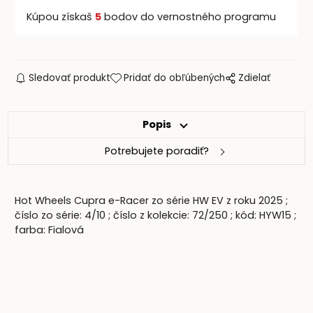
Kúpou získaš
5
bodov do vernostného programu
Sledovať produkt
Pridať do obľúbených
Zdielať
Popis
Potrebujete poradiť?
Hot Wheels Cupra e-Racer zo série HW EV z roku 2025 ;
číslo zo série: 4/10 ; číslo z kolekcie: 72/250 ; kód: HYW15 ;
farba: Fialová