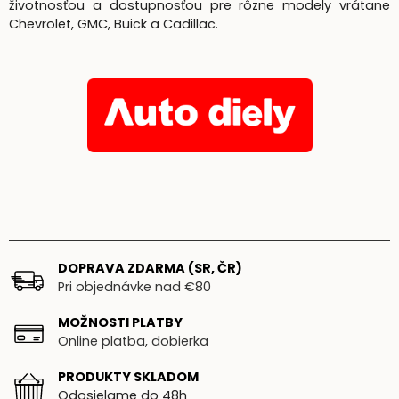
životnosťou a dostupnosťou pre rôzne modely vrátane
Chevrolet, GMC, Buick a Cadillac.
DOPRAVA ZDARMA (SR, ČR)
Pri objednávke nad €80
MOŽNOSTI PLATBY
Online platba, dobierka
PRODUKTY SKLADOM
Odosielame do 48h