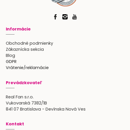
Informácie
Obchodné podmienky
Zákaznícka sekcia
Blog
GDPR
Vrátenie/reklamácie
Prevádzkovateľ
Real Fan s.r.o.
Vukovarská 7382/1B
841 07 Bratislava - Devínska Nová Ves
Kontakt