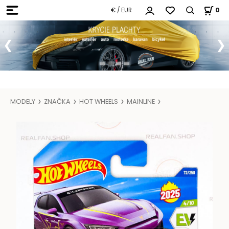
€ / EUR
0
MODELY
ZNAČKA
HOT WHEELS
MAINLINE