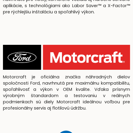
aplikácie, s technológiami ako Labor Saver™ a X-Factor™
pre rýchlejšiu inštaláciu a spoľahlivý výkon.
Motorcraft je oficiálna značka náhradných dielov
spoločnosti Ford, navrhnutá pre maximálnu kompatibilitu,
spoľahlivosť a výkon v OEM kvalite. Vďaka prísnym
výrobným štandardom a testovaniu v reálnych
podmienkach sú diely Motorcraft ideálnou voľbou pre
profesionálny servis aj flotilovú údržbu.