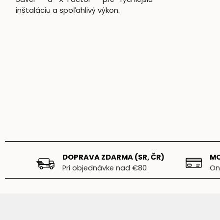
inštaláciu a spoľahlivý výkon.
DOPRAVA ZDARMA (SR, ČR)
MO
Pri objednávke nad €80
On