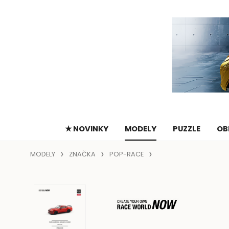
★ NOVINKY
MODELY
PUZZLE
OB
MODELY
ZNAČKA
POP-RACE