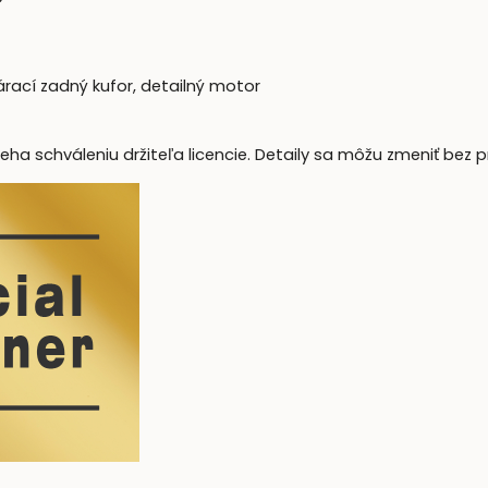
rací zadný kufor, detailný motor
eha schváleniu držiteľa licencie. Detaily sa môžu zmeniť bez