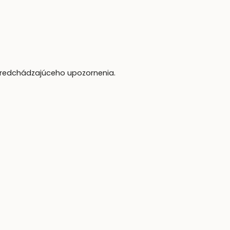
 predchádzajúceho upozornenia.