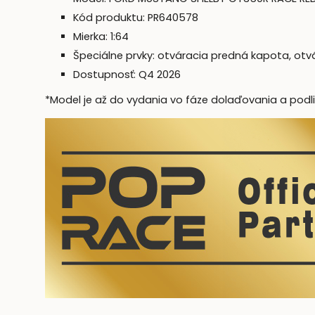
Kód produktu: PR640578
Mierka: 1:64
Špeciálne prvky: otváracia predná kapota, otvá
Dostupnosť: Q4 2026
*Model je až do vydania vo fáze dolaďovania a podli