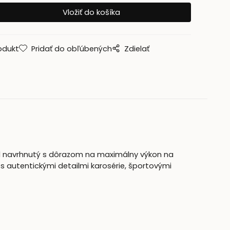
odukt
Pridať do obľúbených
Zdielať
ol navrhnutý s dôrazom na maximálny výkon na
 autentickými detailmi karosérie, športovými