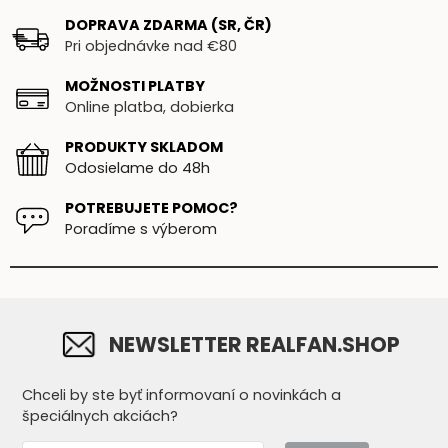
DOPRAVA ZDARMA (SR, ČR)
Pri objednávke nad €80
MOŽNOSTI PLATBY
Online platba, dobierka
PRODUKTY SKLADOM
Odosielame do 48h
POTREBUJETE POMOC?
Poradíme s výberom
NEWSLETTER REALFAN.SHOP
Chceli by ste byť informovaní o novinkách a
špeciálnych akciách?