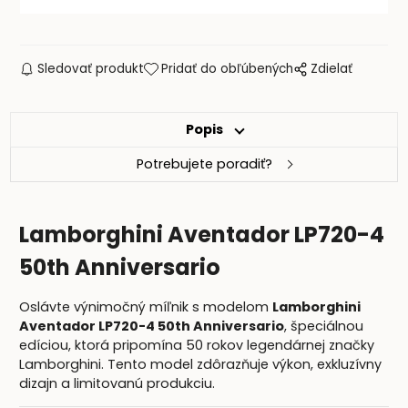
Sledovať produkt
Pridať do obľúbených
Zdielať
Popis
Potrebujete poradiť?
Lamborghini Aventador LP720-4
50th Anniversario
Oslávte výnimočný míľnik s modelom
Lamborghini
Aventador LP720-4 50th Anniversario
, špeciálnou
edíciou, ktorá pripomína 50 rokov legendárnej značky
Lamborghini. Tento model zdôrazňuje výkon, exkluzívny
dizajn a limitovanú produkciu.