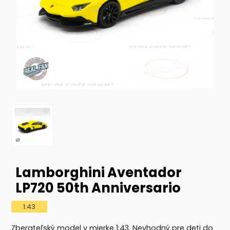
Lamborghini Aventador
LP720 50th Anniversario
1:43
Zberateľský model v mierke 1:43. Nevhodný pre deti do