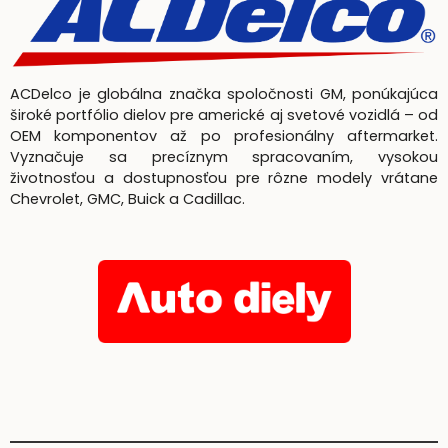
ACDelco je globálna značka spoločnosti GM, ponúkajúca
široké portfólio dielov pre americké aj svetové vozidlá – od
OEM komponentov až po profesionálny aftermarket.
Vyznačuje sa precíznym spracovaním, vysokou
životnosťou a dostupnosťou pre rôzne modely vrátane
Chevrolet, GMC, Buick a Cadillac.