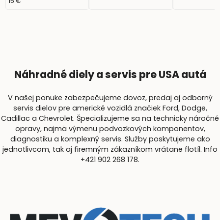
MAGF1BT52B)
15 €
Náhradné diely a servis pre USA autá
V našej ponuke zabezpečujeme dovoz, predaj aj odborný
servis dielov pre americké vozidlá značiek Ford, Dodge,
Cadillac a Chevrolet. Špecializujeme sa na technicky náročné
opravy, najmä výmenu podvozkových komponentov,
diagnostiku a komplexný servis. Služby poskytujeme ako
jednotlivcom, tak aj firemným zákazníkom vrátane flotíl. Info
+421 902 268 178.