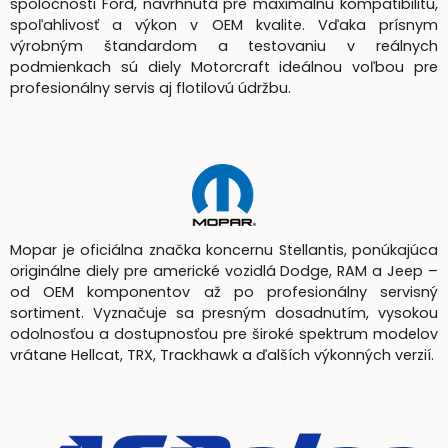
spoločnosti Ford, navrhnutá pre maximálnu kompatibilitu,
spoľahlivosť a výkon v OEM kvalite. Vďaka prísnym
výrobným štandardom a testovaniu v reálnych
podmienkach sú diely Motorcraft ideálnou voľbou pre
profesionálny servis aj flotilovú údržbu.
Mopar je oficiálna značka koncernu Stellantis, ponúkajúca
originálne diely pre americké vozidlá Dodge, RAM a Jeep –
od OEM komponentov až po profesionálny servisný
sortiment. Vyznačuje sa presným dosadnutím, vysokou
odolnosťou a dostupnosťou pre široké spektrum modelov
vrátane Hellcat, TRX, Trackhawk a ďalších výkonných verzií.