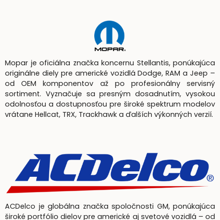
Mopar je oficiálna značka koncernu Stellantis, ponúkajúca
originálne diely pre americké vozidlá Dodge, RAM a Jeep –
od OEM komponentov až po profesionálny servisný
sortiment. Vyznačuje sa presným dosadnutím, vysokou
odolnosťou a dostupnosťou pre široké spektrum modelov
vrátane Hellcat, TRX, Trackhawk a ďalších výkonných verzií.
ACDelco je globálna značka spoločnosti GM, ponúkajúca
široké portfólio dielov pre americké aj svetové vozidlá – od