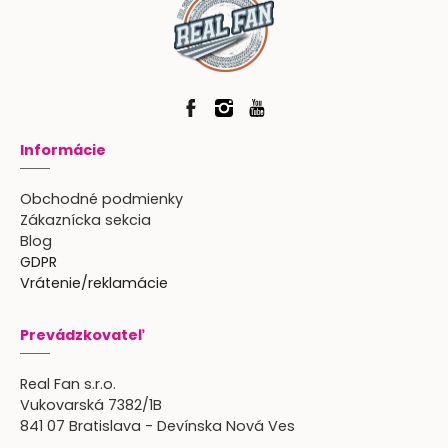
Informácie
Obchodné podmienky
Zákaznícka sekcia
Blog
GDPR
Vrátenie/reklamácie
Prevádzkovateľ
Real Fan s.r.o.
Vukovarská 7382/1B
841 07 Bratislava - Devínska Nová Ves