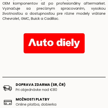
OEM komponentov až po profesionálny aftermarket.
Vyznačuje sa precíznym spracovaním, vysokou
životnosťou a dostupnosťou pre rôzne modely vrátane
Chevrolet, GMC, Buick a Cadillac.
DOPRAVA ZDARMA (SR, ČR)
Pri objednávke nad €80
MOŽNOSTI PLATBY
Online platba, dobierka