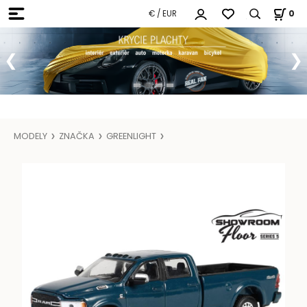
€ / EUR
0
MODELY
ZNAČKA
GREENLIGHT