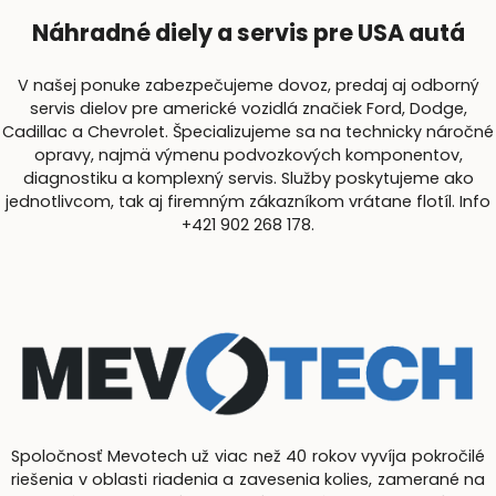
Náhradné diely a servis pre USA autá
V našej ponuke zabezpečujeme dovoz, predaj aj odborný
servis dielov pre americké vozidlá značiek Ford, Dodge,
Cadillac a Chevrolet. Špecializujeme sa na technicky náročné
opravy, najmä výmenu podvozkových komponentov,
diagnostiku a komplexný servis. Služby poskytujeme ako
jednotlivcom, tak aj firemným zákazníkom vrátane flotíl. Info
+421 902 268 178.
Spoločnosť Mevotech už viac než 40 rokov vyvíja pokročilé
riešenia v oblasti riadenia a zavesenia kolies, zamerané na