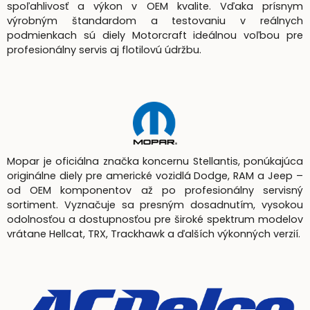
spoľahlivosť a výkon v OEM kvalite. Vďaka prísnym
výrobným štandardom a testovaniu v reálnych
podmienkach sú diely Motorcraft ideálnou voľbou pre
profesionálny servis aj flotilovú údržbu.
Mopar je oficiálna značka koncernu Stellantis, ponúkajúca
originálne diely pre americké vozidlá Dodge, RAM a Jeep –
od OEM komponentov až po profesionálny servisný
sortiment. Vyznačuje sa presným dosadnutím, vysokou
odolnosťou a dostupnosťou pre široké spektrum modelov
vrátane Hellcat, TRX, Trackhawk a ďalších výkonných verzií.