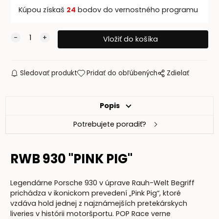
Kúpou získaš
24
bodov do vernostného programu
Sledovať produkt
Pridať do obľúbených
Zdielať
Popis
Potrebujete poradiť?
RWB 930 "PINK PIG"
Legendárne Porsche 930 v úprave Rauh-Welt Begriff
prichádza v ikonickom prevedení „Pink Pig“, ktoré
vzdáva hold jednej z najznámejších pretekárskych
liveries v histórii motoršportu. POP Race verne