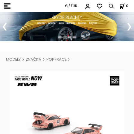
€ / EUR
0
MODELY
ZNAČKA
POP-RACE