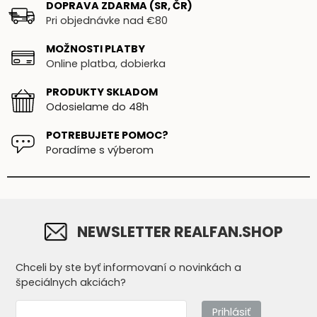
DOPRAVA ZDARMA (SR, ČR)
Pri objednávke nad €80
MOŽNOSTI PLATBY
Online platba, dobierka
PRODUKTY SKLADOM
Odosielame do 48h
POTREBUJETE POMOC?
Poradíme s výberom
NEWSLETTER REALFAN.SHOP
Chceli by ste byť informovaní o novinkách a
špeciálnych akciách?
Prihlásiť