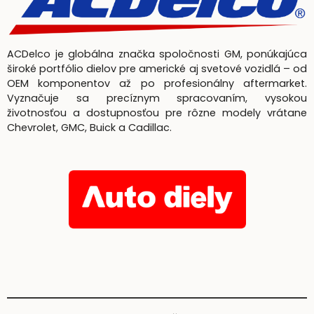
ACDelco je globálna značka spoločnosti GM, ponúkajúca
široké portfólio dielov pre americké aj svetové vozidlá – od
OEM komponentov až po profesionálny aftermarket.
Vyznačuje sa precíznym spracovaním, vysokou
životnosťou a dostupnosťou pre rôzne modely vrátane
Chevrolet, GMC, Buick a Cadillac.