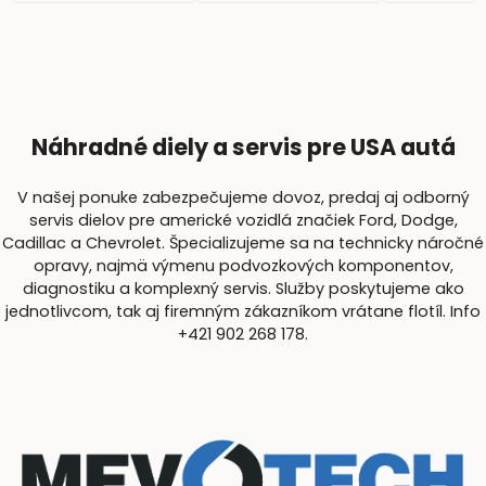
Náhradné diely a servis pre USA autá
V našej ponuke zabezpečujeme dovoz, predaj aj odborný
servis dielov pre americké vozidlá značiek Ford, Dodge,
Cadillac a Chevrolet. Špecializujeme sa na technicky náročné
opravy, najmä výmenu podvozkových komponentov,
diagnostiku a komplexný servis. Služby poskytujeme ako
jednotlivcom, tak aj firemným zákazníkom vrátane flotíl. Info
+421 902 268 178.